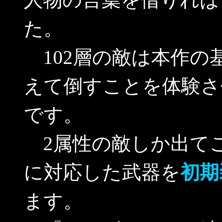
た。
102層の敵は本作の
えて倒すことを体験さ
です。
2属性の敵しか出て
に対応した武器を
初期
ます。