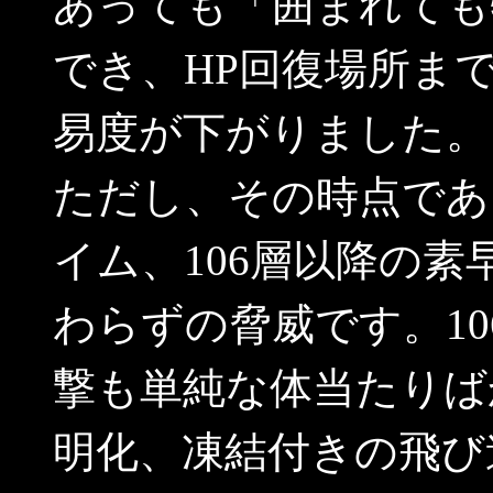
あっても「囲まれても
でき、HP回復場所ま
易度が下がりました。
ただし、その時点であ
イム、106層以降の
わらずの脅威です。1
撃も単純な体当たりば
明化、凍結付きの飛び