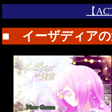
【AC
■ イーザディアの