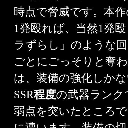
時点で脅威です。本作
1発殴れば、当然1発
ラずらし」のような回
ごとにごっそりと奪わ
は、装備の強化しかな
SSR
程度
の武器ランク
弱点を突いたところで
に遭います。装備の切