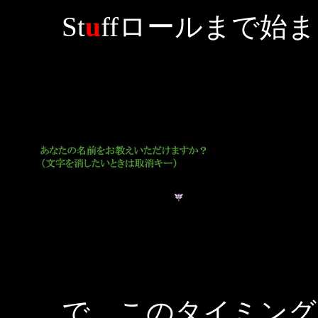
St
u
ffロールまで始
で、このタイミング