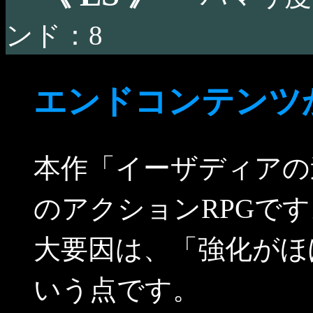
ンド：8
エンドコンテンツ
本作「イーザディアの
のアクションRPGで
大要因は、「強化がほ
いう点です。