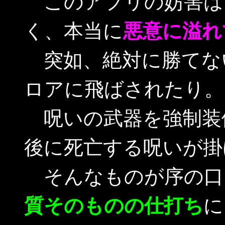
このアプリの妨害は
く、本当に
悪意に溢れ
突如、絶対に勝てな
ロアに飛ばされたり。
呪いの武器を強制装
後に死亡する呪いが掛
そんなものが序の口
質そのものの仕打ち
に