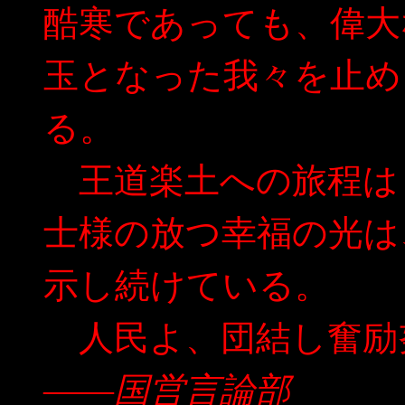
酷寒であっても、偉大
玉となった我々を止め
る。
王道楽土への旅程は
士様の放つ幸福の光は
示し続けている。
人民よ、団結し奮励
――国営言論部