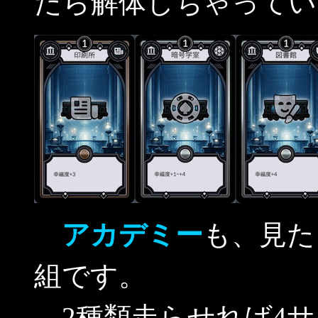
たら解体しちゃってい
アカデミー
も、見た
組です。
2種類走らせれば4サ