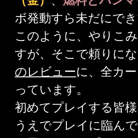
（金）
、
燃料とハンマ
ボ発動すら未だにでき
このように、やりこみ
すが、そこで頼りにな
のレビュー
に、全カー
っています。
初めてプレイする皆様
うえでプレイに臨んで