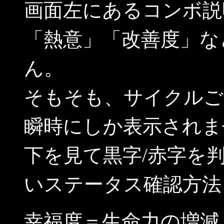
画面左にあるコンボ説
「熱意」「改善度」な
ん。
そもそも、サイクルご
瞬時にしか表示されま
下を見て黒字/赤字を
いステータス確認方法
幸福度＝生命力の増減