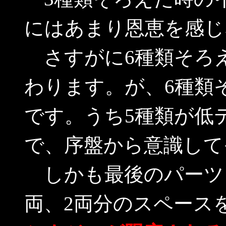
にはあまり恩恵を感じ
さすがに6種類そろえ
わります。が、6種類
です。うち5種類が低
で、序盤から意識して
しかも最後のパーツ
両、2両分のスペース