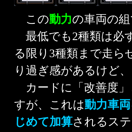
この
動力
の車両の組
最低でも2種類は必
る限り3種類まで走ら
り過ぎ感があるけど、
カードに「改善度」
すが、これは
動力車両
じめて加算
されるステ