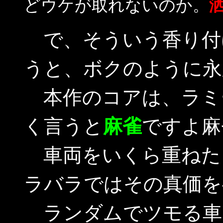
どウケが取れないのか。
で、そういう香り付
うと、ボクのように永
本作のコアは、ラミ
く言うと
麻雀
ですよ麻
車両をいくら重ねた
ラバラではその真価を
ランダムでツモる車