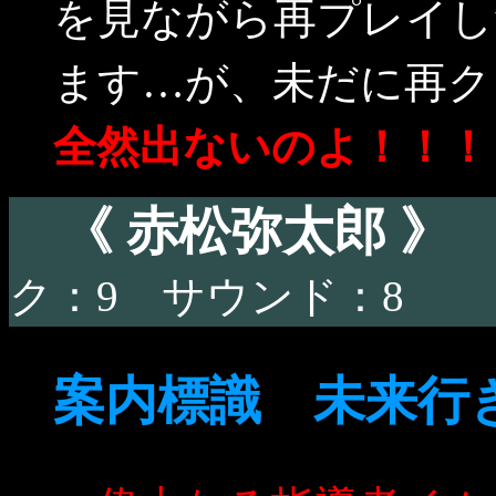
を見ながら再プレイし
ます…が、未だに再ク
全然出ないのよ！！！
《 赤松弥太郎 
ク：9 サウンド：8
案内標識 未来行