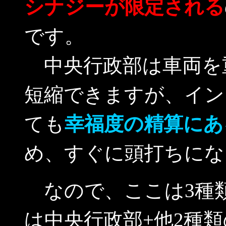
シナジーが限定される
です。
中央行政部は車両を
短縮できますが、イン
ても
幸福度の精算にあ
め、すぐに頭打ちにな
なので、ここは3種類
は中央行政部+他2種