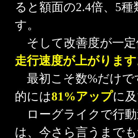
ると額面の2.4倍、5
す。
そして改善度が一定
走行速度が上がります
最初こそ数%だけで
的には
81%アップ
に及
ローグライクで行動
は、今さら言うまでも