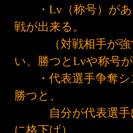
・Lv（称号）があ
戦が出来る。
（対戦相手が強す
い、勝つとLvや称号
・代表選手争奪シス
勝つと、
自分が代表選手に
に格下げ）