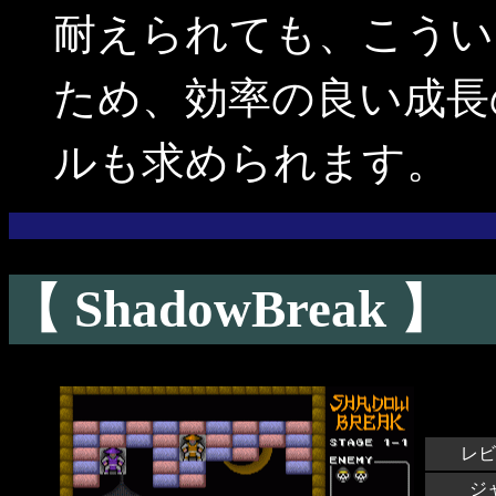
耐えられても、こうい
ため、効率の良い成長
ルも求められます。
【 ShadowBreak 】
レビ
ジ