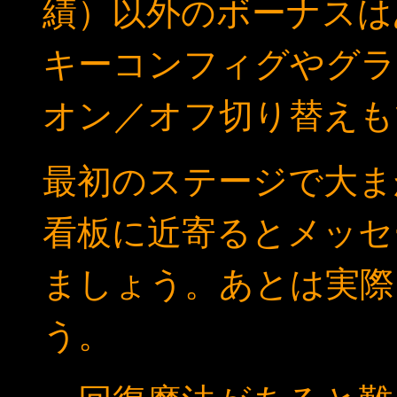
績）以外のボーナスは
キーコンフィグやグラ
オン／オフ切り替えも
最初のステージで大ま
看板に近寄るとメッセ
ましょう。あとは実際
う。