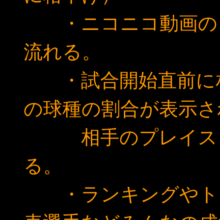
・ニコニコ動画のよ
流れる。
・試合開始直前に相
の球種の割合が表示さ
相手のプレイスタ
る。
・ランキングやトー