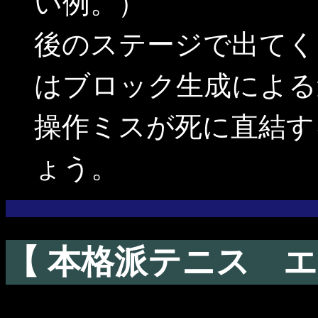
い例。）
後のステージで出てく
はブロック生成による
操作ミスが死に直結す
ょう。
【 本格派テニス エ