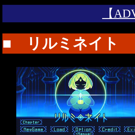
【AD
■ リルミネイト