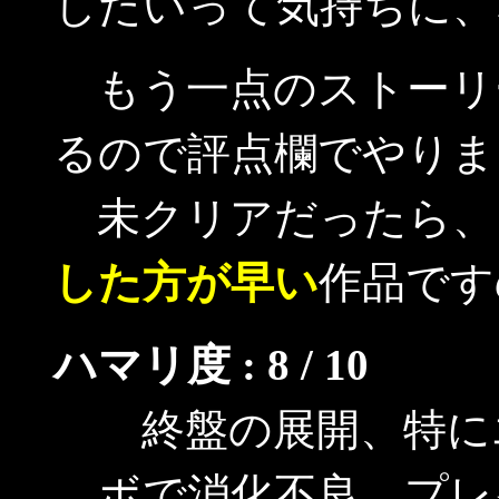
したいって気持ちに、
もう一点のストーリ
るので評点欄でやりま
未クリアだったら、
した方が早い
作品です
ハマリ度 : 8 / 10
終盤の展開、特に
ボで消化不良。プレ