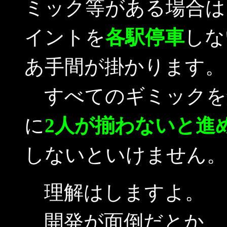
ミック等がある場合は
イントを
各駅停車
しな
あ手間が掛かります。
すべてのギミックを
に
2人が揃わないと進
しないといけません。
理解はしますよ。
開発が面倒だとか、ド