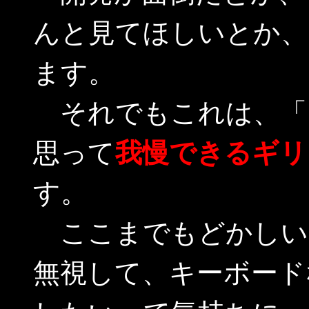
んと見てほしいとか、
ます。
それでもこれは、「ク
思って
我慢できるギリ
す。
ここまでもどかしい
無視して、キーボード