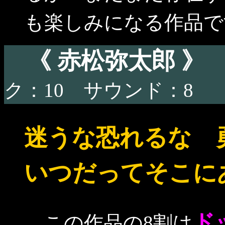
も楽しみになる作品で
《 赤松弥太郎 
ク：10 サウンド：8
迷うな恐れるな 
いつだってそこに
ド
この作品の8割は