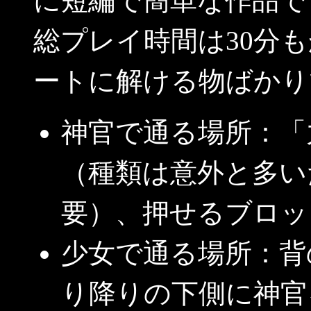
に短編で簡単な作品で
総プレイ時間は30分
ートに解ける物ばかり
神官で通る場所：「
（種類は意外と多い
要）、押せるブロッ
少女で通る場所：背
り降りの下側に神官