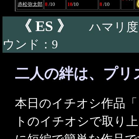
赤松弥太郎
8
/10
10
/10
8
/10
《 ES 》
ハマリ度
ウンド：9
二人の絆は、プリ
本日のイチオシ作品「
トのイチオシで取り上