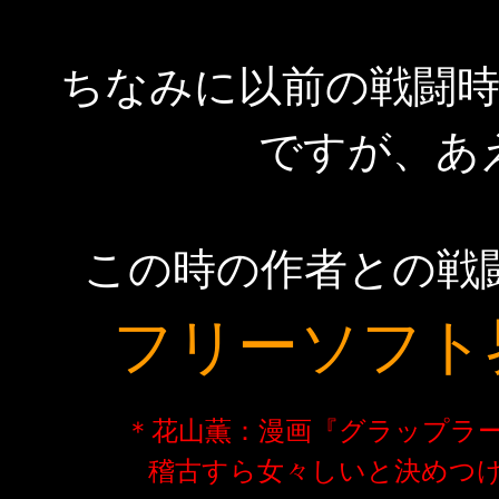
ちなみに以前の戦闘
ですが、あ
この時の作者との戦
フリーソフト
＊花山薫：漫画『グラップラ
稽古すら女々しいと決めつ