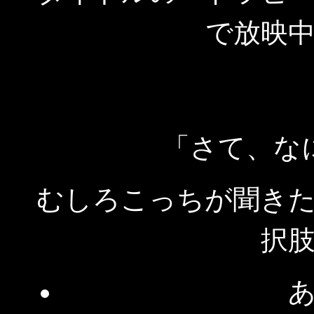
で放映
「さて、な
むしろこっちが聞き
択