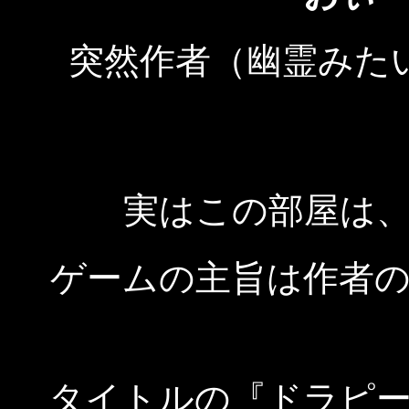
突然作者（幽霊みた
実はこの部屋は
ゲームの主旨は作者
タイトルの『ドラピ