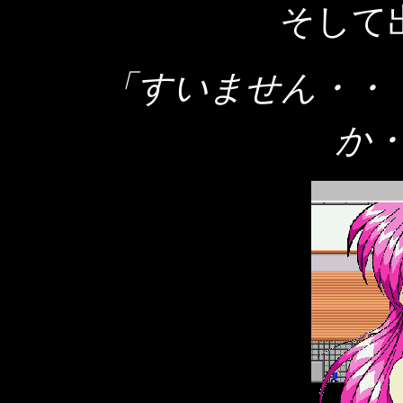
そして
「すいません・・
か