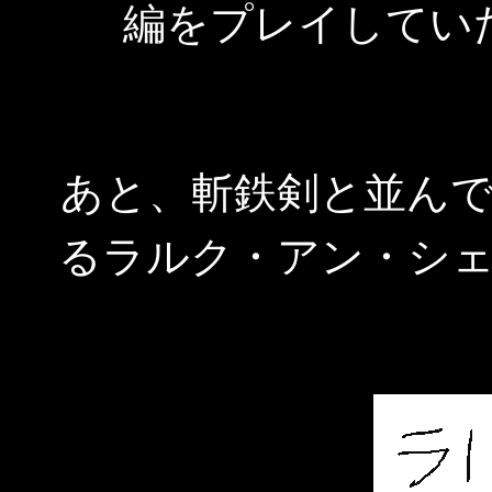
編をプレイしてい
あと、斬鉄剣と並ん
るラルク・アン・シ