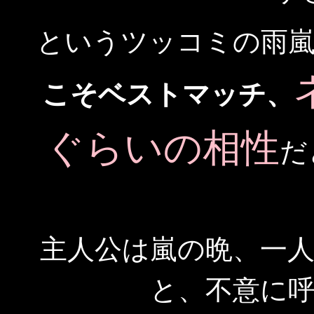
というツッコミの雨
こそベストマッチ、
ぐらいの相性
だ
主人公は嵐の晩、一
と、不意に