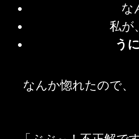
な
私が
う
なんか惚れたので、
「ぶぶ～！不正解で