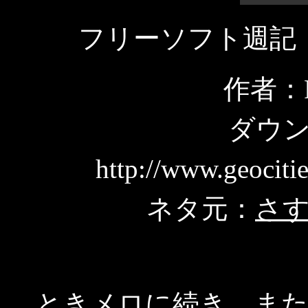
フリーソフト週記
作者：F
ダウ
http://www.geociti
ネタ元：
さ
ときメロに続き、ま