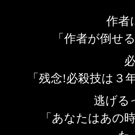
作者
「作者が倒せ
「残念!必殺技は３年
逃げるっ
「あなたはあの