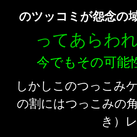
のツッコミが怨念の
ってあらわ
今でもその可能
しかしこのつっこみ
の割にはつっこみの
き）