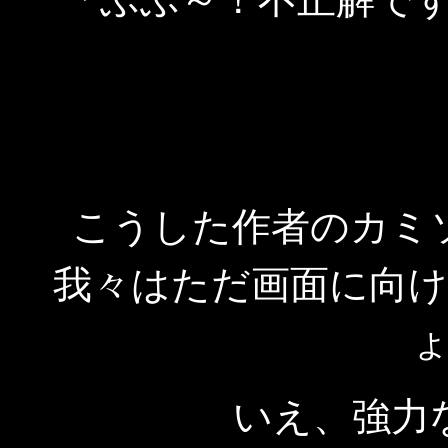
こうした作者のカミ
我々はただ画面に向
いえ、強力