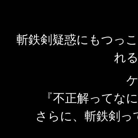
斬鉄剣疑惑にもつっ
れ
『不正解ってな
さらに、斬鉄剣っ