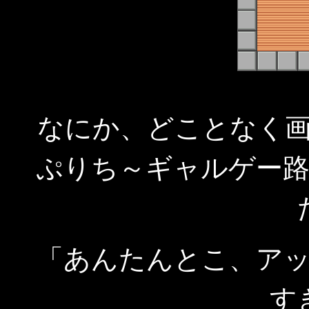
なにか、どことなく
ぷりち～ギャルゲー
「あんたんとこ、ア
す