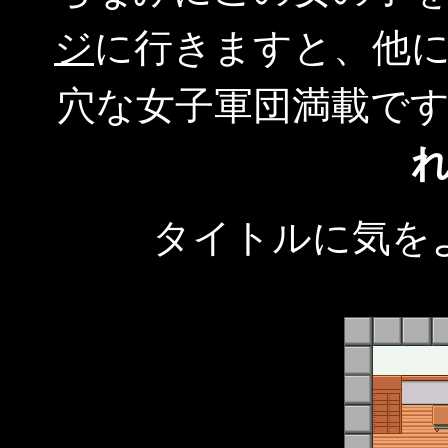
ジ
に行きますと、他
穴な女子軍団満載で
タイトルに気を