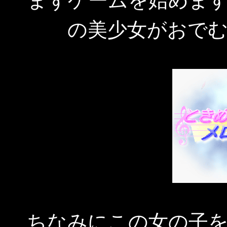
まずゲームを始めま
の美少女がおで
ちなみにこの女の子