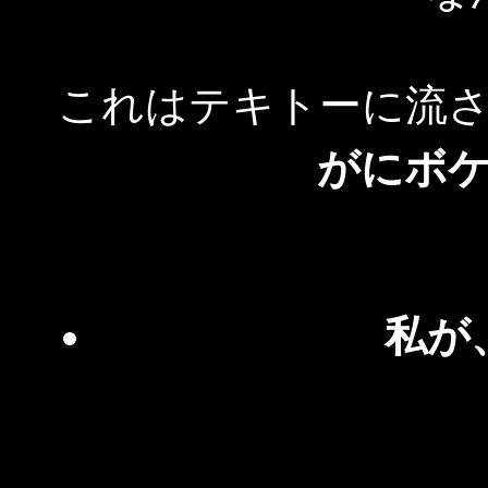
これはテキトーに流
がにボ
私が