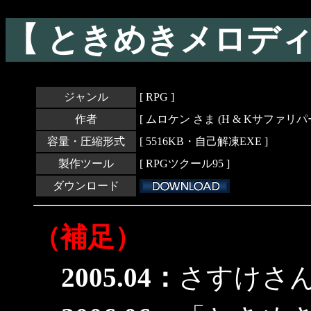
【 ときめきメロディ
ジャンル
[ RPG ]
作者
[ ムロケン さま (H & Kサファリパー
容量・圧縮形式
[ 5516KB・自己解凍EXE ]
製作ツール
[ RPGツクール95 ]
ダウンロード
（補足）
2005.04：
さすけさん