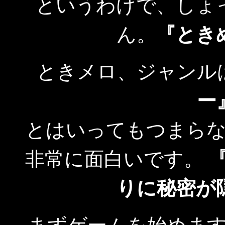
というわけで、しょ
ん。
『とき
ときメロ、ジャンル
ー
とはいってもつまら
非常に面白いです。
りに秘密が