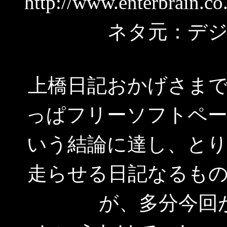
http://www.enterbrain.c
ネタ元：デ
上橋日記おかげさま
っぱフリーソフトペ
いう結論に達し、と
走らせる日記なるも
が、多分今回