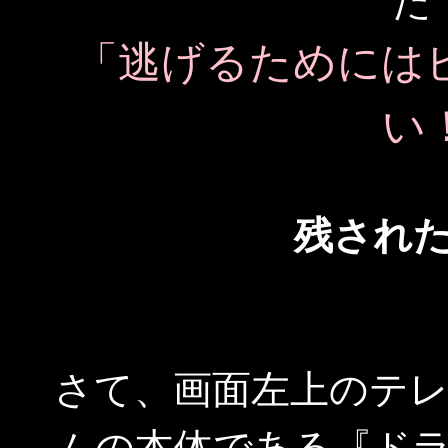
た
「逃げるためには
い
残され
さて、画面左上のテ
ムの本体である『ド