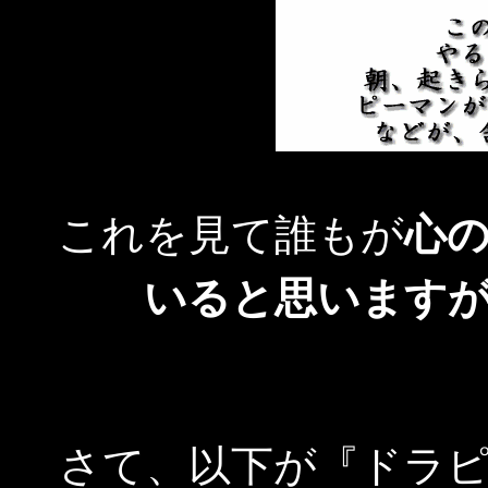
これを見て誰もが
心
いると思います
さて、以下が『ドラ