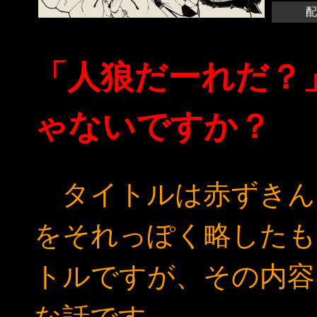
配
「人狼だーれだ？
ゃないですか？
タイトルは赤ずきんを示す「
をそれっぽく略したも
トルですが、その内容