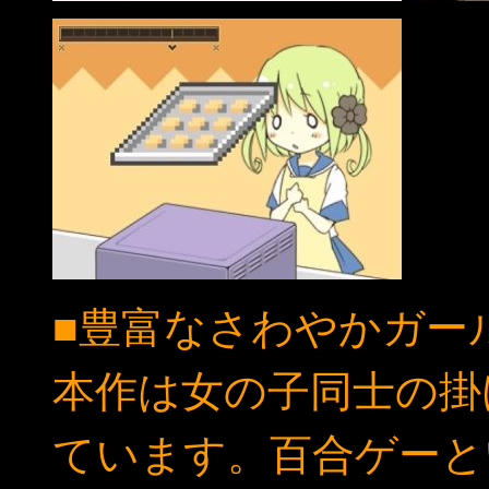
■豊富なさわやかガー
本作は女の子同士の掛
ています。百合ゲーと