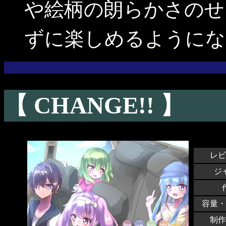
や絵柄の朗らかさのせ
ずに楽しめるようにな
【 CHANGE!! 】
レビ
ジ
容量・
制作