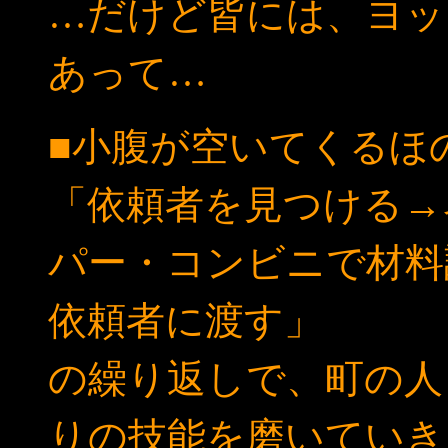
…だけど皆には、ヨッ
あって…
■小腹が空いてくるほ
「依頼者を見つける→
パー・コンビニで材料
依頼者に渡す」
の繰り返しで、町の人
りの技能を磨いていき