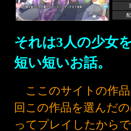
配
それは3人の少女
短い短いお話。
ここのサイトの作品
回この作品を選んだの
ってプレイしたからで