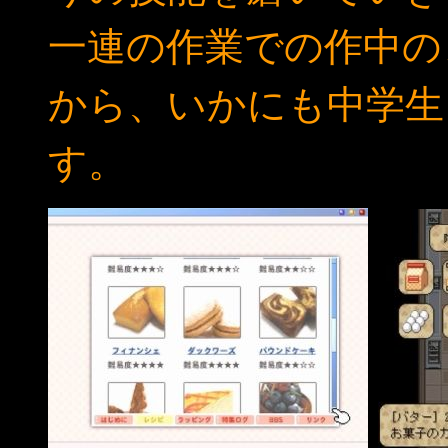
一連の作業での作中の
から、いかにも中学生
す。