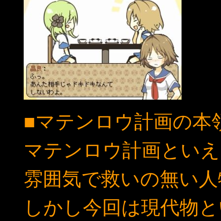
■マテンロウ計画の本
マテンロウ計画といえ
雰囲気で救いの無い人
しかし今回は現代物と