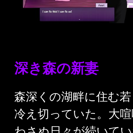
深き森の新妻
森深くの湖畔に住む若
冷え切っていた。大喧
わさぬ日々が続いてい