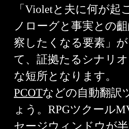
「Violetと夫に何が起
ノローグと事実との齟
察したくなる要素」が
て、証拠たるシナリオ
な短所となります。
PCOT
などの自動翻訳
ょう。RPGツクールM
セージウィンドウが半