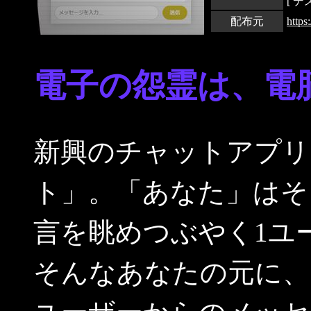
[ 
配布元
https
電子の怨霊は、電
新興のチャットアプリ
ト」。「あなた」はそ
言を眺めつぶやく1ユ
そんなあなたの元に、