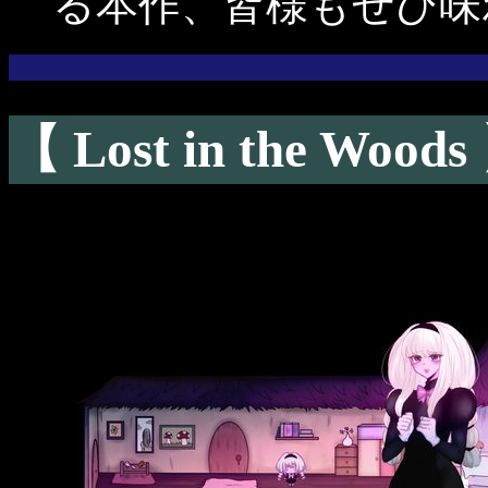
る本作、皆様もぜひ味
【 Lost in the Woods